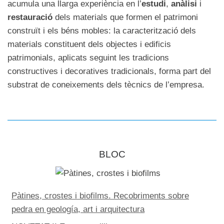
acumula una llarga experiència en l’
estudi
,
anàlisi
i
restauració
dels materials que formen el patrimoni
Serveis
construït i els béns mobles: la caracterització dels
materials constituent dels objectes i edificis
patrimonials, aplicats seguint les tradicions
constructives i decoratives tradicionals, forma part del
>
substrat de coneixements dels tècnics de l’empresa.
Tècniques
BLOC
analítiques
Pàtines, crostes i biofilms. Recobriments sobre
Experiènci
pedra en geología, art i arquitectura
>