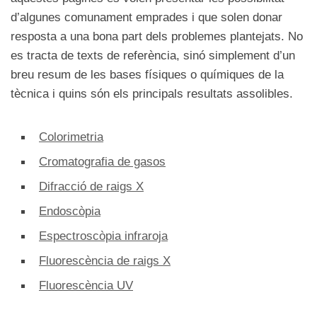
d’algunes comunament emprades i que solen donar
resposta a una bona part dels problemes plantejats. No
es tracta de texts de referència, sinó simplement d’un
breu resum de les bases físiques o químiques de la
tècnica i quins són els principals resultats assolibles.
Colorimetria
Cromatografia de gasos
Difracció de raigs X
Endoscòpia
Espectroscòpia infraroja
Fluorescència de raigs X
Fluorescència UV