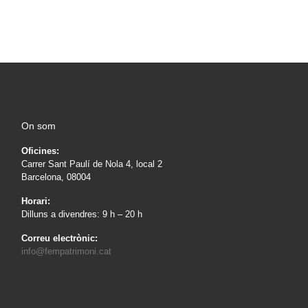
On som
Oficines:
Carrer Sant Paulí de Nola 4, local 2
Barcelona, 08004
Horari:
Dilluns a divendres: 9 h – 20 h
Correu electrònic:
info@fempatrimoni.cat