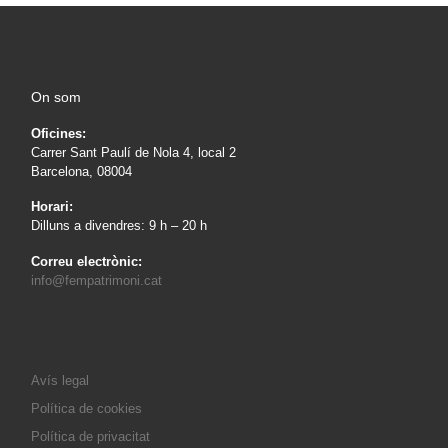
On som
Oficines:
Carrer Sant Paulí de Nola 4, local 2
Barcelona, 08004
Horari:
Dilluns a divendres: 9 h – 20 h
Correu electrònic:
info@fempatrimoni.cat
Avís legal
Política de cookies
Política de privacitat