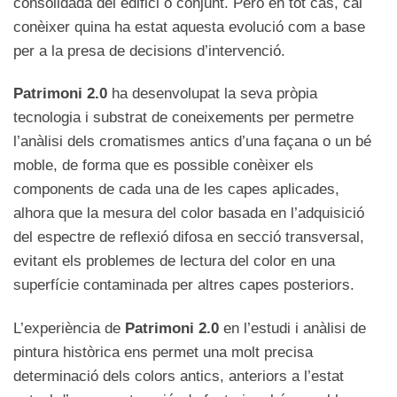
consolidada del edifici o conjunt. Però en tot cas, cal
conèixer quina ha estat aquesta evolució com a base
per a la presa de decisions d’intervenció.
Patrimoni 2.0
ha desenvolupat la seva pròpia
tecnologia i substrat de coneixements per permetre
l’anàlisi dels cromatismes antics d’una façana o un bé
moble, de forma que es possible conèixer els
components de cada una de les capes aplicades,
alhora que la mesura del color basada en l’adquisició
del espectre de reflexió difosa en secció transversal,
evitant els problemes de lectura del color en una
superfície contaminada per altres capes posteriors.
L’experiència de
Patrimoni 2.0
en l’estudi i anàlisi de
pintura històrica ens permet una molt precisa
determinació dels colors antics, anteriors a l’estat