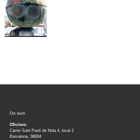
On som
Oficines:
Carrer Sant Paulí de Nola 4, local 2
Barcelona, 08004