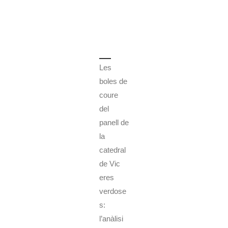
Les
boles de
coure
del
panell de
la
catedral
de Vic
eres
verdose
s:
l’anàlisi