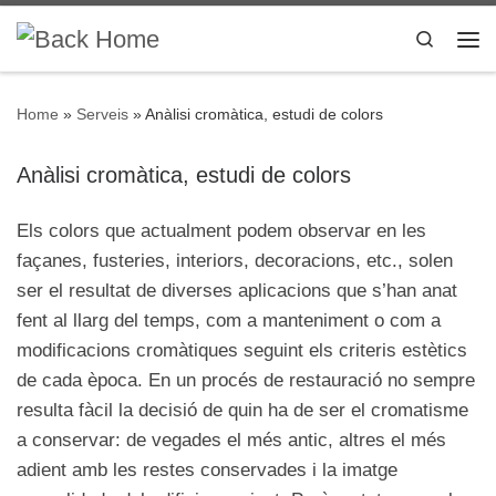
Skip to content
Search
Me
Home
»
Serveis
»
Anàlisi cromàtica, estudi de colors
Anàlisi cromàtica, estudi de colors
Els colors que actualment podem observar en les
façanes, fusteries, interiors, decoracions, etc., solen
ser el resultat de diverses aplicacions que s’han anat
fent al llarg del temps, com a manteniment o com a
modificacions cromàtiques seguint els criteris estètics
de cada època. En un procés de restauració no sempre
resulta fàcil la decisió de quin ha de ser el cromatisme
a conservar: de vegades el més antic, altres el més
adient amb les restes conservades i la imatge