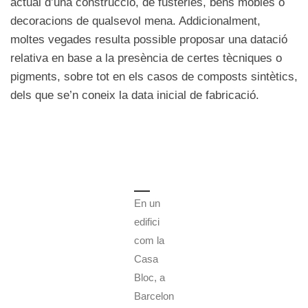
actual d’una construcció, de fusteries, béns mobles o
decoracions de qualsevol mena. Addicionalment,
moltes vegades resulta possible proposar una datació
relativa en base a la presència de certes tècniques o
pigments, sobre tot en els casos de composts sintètics,
dels que se’n coneix la data inicial de fabricació.
En un
edifici
com la
Casa
Bloc, a
Barcelon