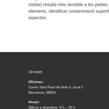
visible) resulta més sensible a les petites
elements, identificar contaminació superfic
aspectes.
On som
Oficines:
Carrer Sant Paulí de Nola 4, local 2
Barcelona, 08004
Horari:
Dilluns a divendres: 9 h – 20 h