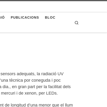
SIÓ
PUBLICACIONS
BLOC
Search
 sensors adequats, la radiació UV
 d’una tècnica por coneguda i poc
ia., en gran part per la facilitat dels
e mercuri i de xenon, per LEDs.
nt de longitud d’una menor que el llum