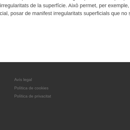
 irregularitats de la superfície. Això permet, per exemple,
ial, posar de manifest irregularitats superficials que no 
Avís legal
Política de cookies
Política de privacitat