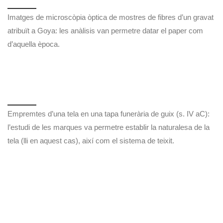
Imatges de microscòpia òptica de mostres de fibres d’un gravat
atribuït a Goya: les anàlisis van permetre datar el paper com
d’aquella època.
Empremtes d’una tela en una tapa funerària de guix (s. IV aC):
l’estudi de les marques va permetre establir la naturalesa de la
tela (lli en aquest cas), així com el sistema de teixit.