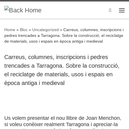
Skip to content
Search
Me
Home
»
Bloc
»
Uncategorized
»
Carreus, columnes, inscripcions i
pedres trencades a Tarragona. Sobre la construcció, el reciclatge
de materials, usos i espais en època antiga i medieval
Carreus, columnes, inscripcions i pedres
trencades a Tarragona. Sobre la construcció,
el reciclatge de materials, usos i espais en
època antiga i medieval
Us volem presentar el nou llibre de Joan Menchon,
si voleu conèixer realment Tarragona i apreciar-la