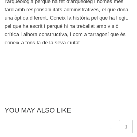
l’arqueologia perquè ha fet d’arqueòleg i només més
tard amb responsabilitats administratives, el que dona
una òptica diferent. Coneix la història pel que ha llegit,
pel que ha escrit i perquè hi ha treballat amb visió
crítica i alhora constructiva, i com a tarragoní que és
coneix a fons la de la seva ciutat.
YOU MAY ALSO LIKE