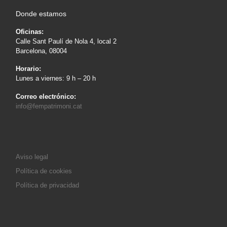
Donde estamos
Oficinas:
Calle Sant Paulí de Nola 4, local 2
Barcelona, 08004
Horario:
Lunes a viernes: 9 h – 20 h
Correo electrónico:
info@fempatrimoni.cat
Aviso legal
Política de cookies
Política de privacidad