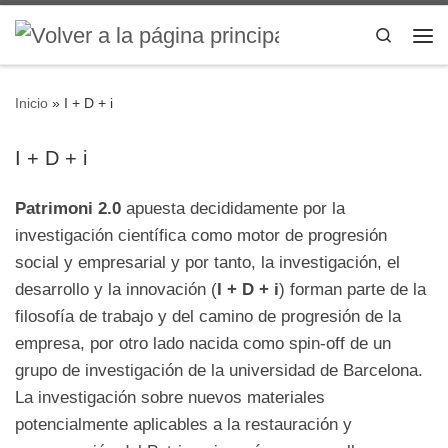
Saltar al contenido
Search
Me
Inicio
»
I + D + i
I + D + i
Patrimoni 2.0
apuesta decididamente por la
investigación científica como motor de progresión
social y empresarial y por tanto, la investigación, el
desarrollo y la innovación (
I + D + i
) forman parte de la
filosofía de trabajo y del camino de progresión de la
empresa, por otro lado nacida como spin-off de un
grupo de investigación de la universidad de Barcelona.
La investigación sobre nuevos materiales
potencialmente aplicables a la restauración y