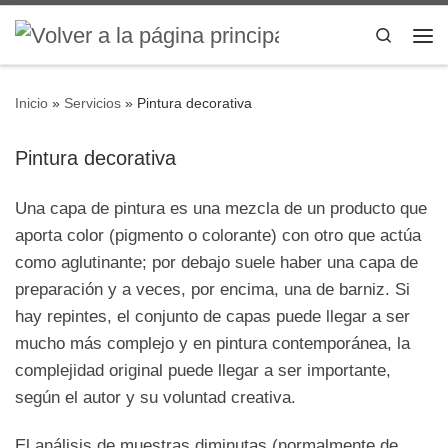
Saltar al contenido
Search
Me
Inicio
»
Servicios
»
Pintura decorativa
Pintura decorativa
Una capa de pintura es una mezcla de un producto que
aporta color (pigmento o colorante) con otro que actúa
como aglutinante; por debajo suele haber una capa de
preparación y a veces, por encima, una de barniz. Si
hay repintes, el conjunto de capas puede llegar a ser
mucho más complejo y en pintura contemporánea, la
complejidad original puede llegar a ser importante,
según el autor y su voluntad creativa.
El análisis de muestras diminutas (normalmente de