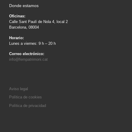
Sección de una capa de pintura con granos de azurita como
pigmento con carga de blanco de plomo, aplicado al temple de
huevo. Retablo de Sant Abdó i sant Senen, de Jaume Huguet.