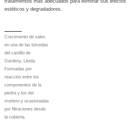
tratamientos más adecuados para eliminar sus efectos
estéticos y degradadores.
Crecimiento de sales
en una de las bóvedas
del castillo de
Gardeny, Lleida.
Formadas por
reacción entre los
componentes de la
piedra y los del
mortero y ocasionadas
por filtraciones desde
la cubierta.