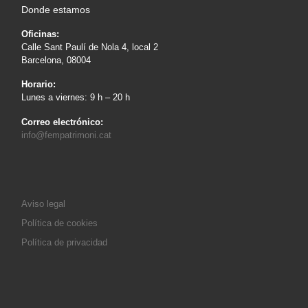
Donde estamos
Oficinas:
Calle Sant Paulí de Nola 4, local 2
Barcelona, 08004
Horario:
Lunes a viernes: 9 h – 20 h
Correo electrónico:
info@fempatrimoni.cat
Aviso legal
Política de cookies
Política de privacidad